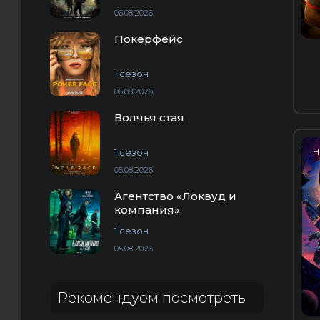
06.08.2026
Покерфейс
1 сезон
06.08.2026
Волчья стая
1 сезон
H
05.08.2026
Агентство «Локвуд и
компания»
1 сезон
05.08.2026
Рекомендуем посмотреть