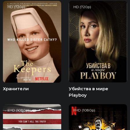
HD (720p)
HD (720p)
Хранители
Убийства в мире
Playboy
FHD (1080p)
FHD (1080p)