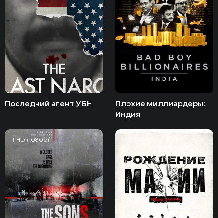
Последний агент УБН
Плохие миллиардеры:
Индия
FHD (1080p)
HD (720p)