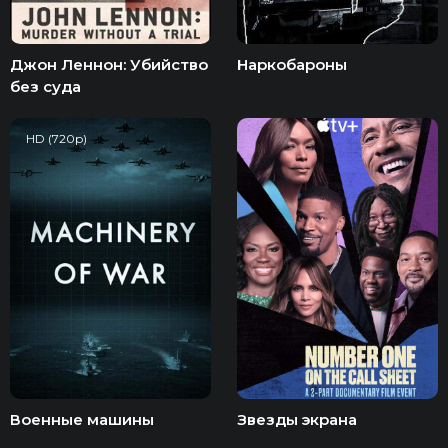
Джон Леннон: Убийство
Наркобароны
без суда
HD (720p)
Военные машины
Звезды экрана