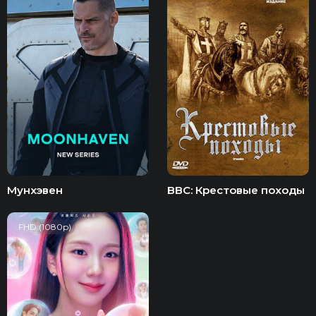
Мунхэвен
BBC: Крестовые походы
FHD (1080p)