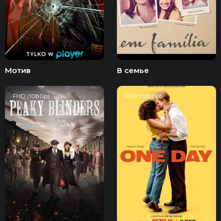
Мотив
В семье
FHD (1080p)
FHD (1080p)