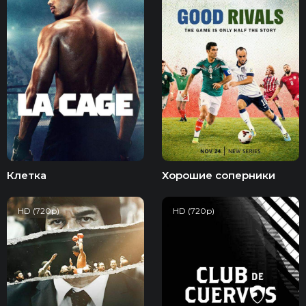
Клетка
Хорошие соперники
HD (720p)
HD (720p)