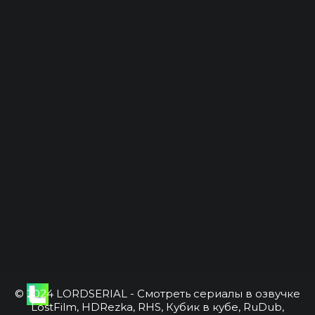
© 2024 LORDSERIAL - Смотреть сериалы в озвучке
LostFilm, HDRezka, RHS, Кубик в кубе, RuDub,