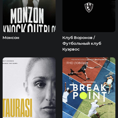
Монсон
Клуб Воронов /
Футбольный клуб
Куэрвос
FHD (1080p)