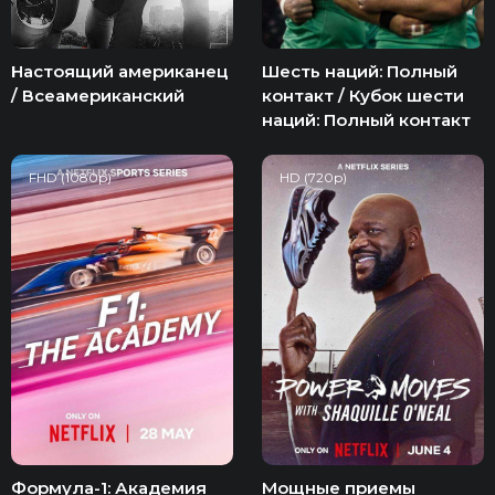
Настоящий американец
Шесть наций: Полный
/ Всеамериканский
контакт / Кубок шести
наций: Полный контакт
FHD (1080p)
HD (720p)
Формула-1: Академия
Мощные приемы