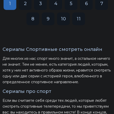
1
2
3
4
5
6
7
8
9
10
11
Сериалы Спортивные смотреть онлайн
Для многих из нас спорт много значит, а остальное ничего
не значит. Тем не менее, есть категория людей, которым,
хотя у них нет активного образа жизни, нравится смотреть
одну или две серии с историей героя, влюбленного в
определенное спортивное направление.
Сериалы про спорт
Если вы считаете себя среди тех людей, которые любят
смотреть спортивные телепередачи, то мы приветствуем
вас: вы находитесь в правильном месте! В конце концов,